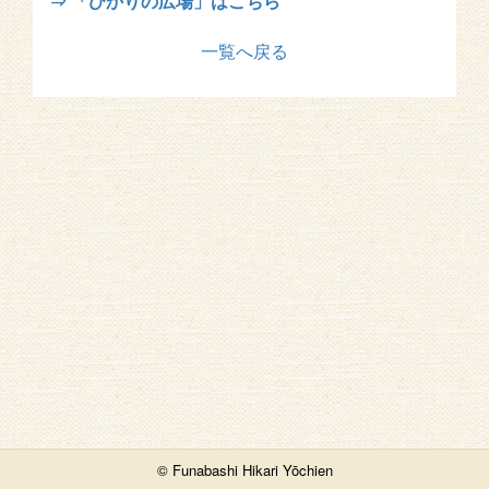
⇒ 「ひかりの広場」はこちら
一覧へ戻る
© Funabashi Hikari Yōchien