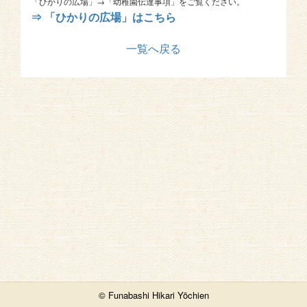
「ひかりの広場」→「幼稚園伝達事項」をご覧ください。
⇒ 「ひかりの広場」はこちら
一覧へ戻る
© Funabashi Hikari Yōchien