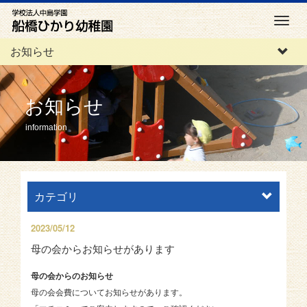
M
e
お知らせ
n
u
お知らせ
information
カテゴリ
2023/05/12
母の会からお知らせがあります
母の会からのお知らせ
母の会会費についてお知らせがあります。