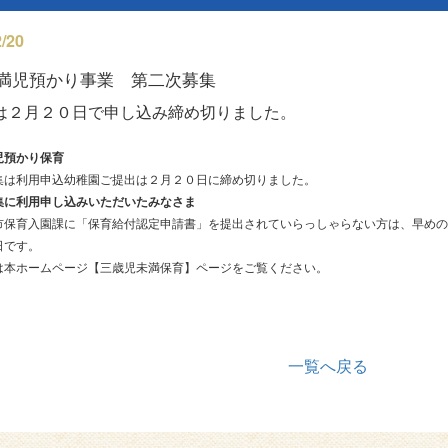
/20
満児預かり事業 第二次募集
は２月２０日で申し込み締め切りました。
児預かり保育
集は利用申込幼稚園ご提出は２月２０日に締め切りました。
集に利用申し込みいただいたみなさま
市保育入園課に「保育給付認定申請書」を提出されていらっしゃらない方は、早めの
日です。
は本ホームページ【三歳児未満保育】ページをご覧ください。
一覧へ戻る