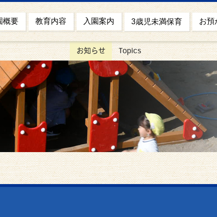
園概要
お預
教育内容
入園案内
3歳児未満保育
お知らせ
Topics