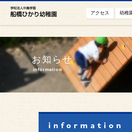
幼稚
アクセス
お知らせ
information
information